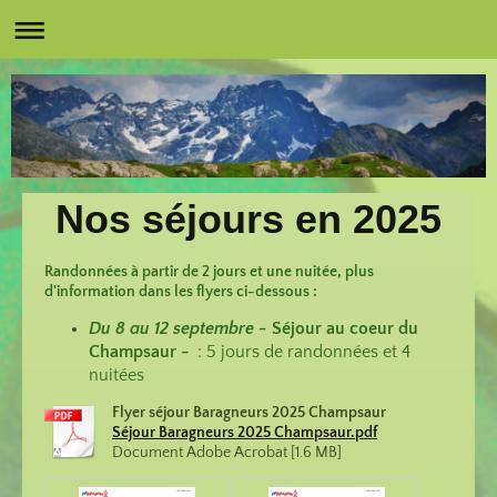
Nos séjours en 2025
Randonnées à partir de 2 jours et une nuitée, plus
d'information dans les flyers ci-dessous :
D
u 8 au 12 septembre -
Séjour au coeur du
Champsaur -
: 5 jours de randonnées et 4
nuitées
Flyer séjour Baragneurs 2025 Champsaur
Séjour Baragneurs 2025 Champsaur.pdf
Document Adobe Acrobat [1.6 MB]