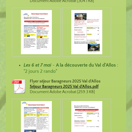
Document Adobe Acrobat [304.1 KB]
Les 6 et 7 mai
-
A la découverte du Val d'Allos
:
"2 jours 2 rando"
Flyer séjour Baragneurs 2025 Val d'Allos
Séjour Baragneurs 2025 Val d'Allos.pdf
Document Adobe Acrobat [259.3 KB]