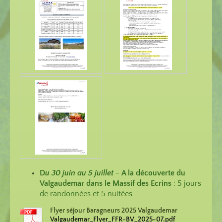
D
u 30 juin au 5 juillet
-
A la découverte du
Valgaudemar dans le Massif des Ecrins
: 5 jours
de randonnées et 5 nuitées
Flyer séjour Baragneurs 2025 Valgaudemar
Valgaudemar_Flyer_FFR-BV_2025-07.pdf