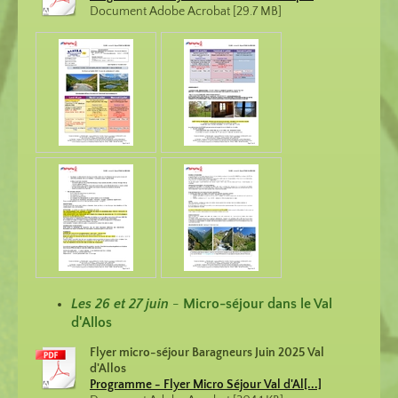
Document Adobe Acrobat [29.7 MB]
Les 26 et 27 juin
-
Micro-séjour dans le Val
d'Allos
Flyer micro-séjour Baragneurs Juin 2025 Val
d'Allos
Programme - Flyer Micro Séjour Val d'Al[...]