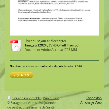
Flyer du séjour à télécharger
Tarn_avril2024_BV-DR-Full Flyer.pdf
Document Adobe Acrobat [27.5 MB]
Nombre de visites sur notre site depuis Janvier 2026 :
Connexion
Version imprimable
|
Plan du site
Affichage Web
© Baragneurs Varois Une journée
de sentier, une semaine de Santé